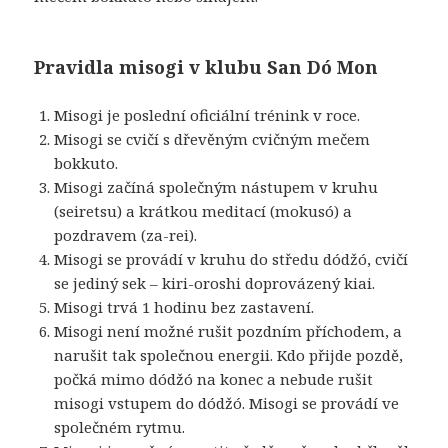
Pravidla misogi v klubu San Dó Mon
Misogi je poslední oficiální trénink v roce.
Misogi se cvičí s dřevěným cvičným mečem
bokkuto.
Misogi začíná společným nástupem v kruhu
(seiretsu) a krátkou meditací (mokusó) a
pozdravem (za-rei).
Misogi se provádí v kruhu do středu dódžó, cvičí
se jediný sek – kiri-oroshi doprovázený kiai.
Misogi trvá 1 hodinu bez zastavení.
Misogi není možné rušit pozdním příchodem, a
narušit tak společnou energii. Kdo přijde pozdě,
počká mimo dódžó na konec a nebude rušit
misogi vstupem do dódžó. Misogi se provádí ve
společném rytmu.