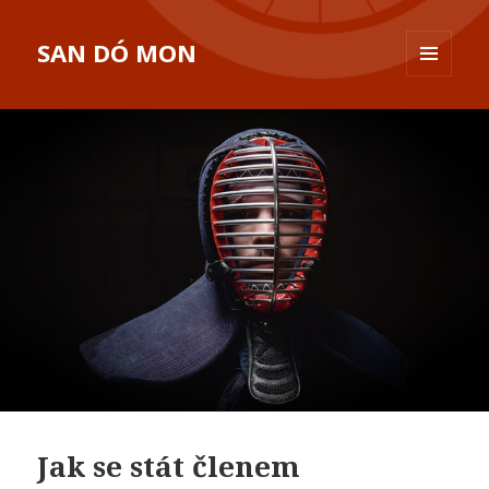
SAN DÓ MON
MENU
A
WIDGETY
Jak se stát členem