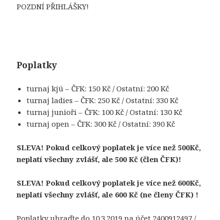
POZDNÍ PŘIHLÁŠKY!
Poplatky
turnaj kjú – ČFK: 150 Kč / Ostatní: 200 Kč
turnaj ladies – ČFK: 250 Kč / Ostatní: 330 Kč
turnaj junioři – ČFK: 100 Kč / Ostatní: 130 Kč
turnaj open – ČFK: 300 Kč / Ostatní: 390 Kč
SLEVA! Pokud celkový poplatek je více než 500Kč,
neplatí všechny zvlášť, ale 500 Kč (člen ČFK)!
SLEVA! Pokud celkový poplatek je více než 600Kč,
neplatí všechny zvlášť, ale 600 Kč (ne členy ČFK) !
Poplatky uhraďte do 10.3.2019 na účet 2400912497 /