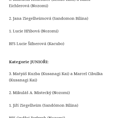
Eichlerová (Nozomi)
2. Jana Ziegelheimová (Sandomon Bílina)
1. Lucie Hřibová (Nozomi)
BFS Lucie Šifnerová (Kacubo)
Kategorie JUNIOŘI:
3. Matyáš Kuzba (Kusanagi Kai) a Marcel Cibulka
(Kusanagi Kai)
2. Mikuláš A. Mistecký (Nozomi)
1. Jiří Ziegelheim (Sandómon Bílina)
BFS Ondřej Rydrych (Nozomi)