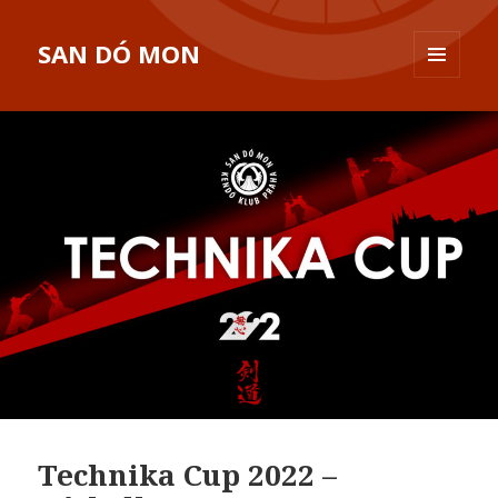
SAN DÓ MON
MENU
A
WIDGETY
Technika Cup 2022 –