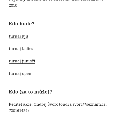
2010
Kdo bude?
turnaj kjú
turnaj ladies
turnaj junioři
turnaj open
Kdo (za to může)?
Ředitel akce: Ondřej Švorc (
ondra.svorc@seznam.cz
,
720161484)