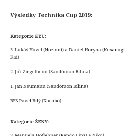
Výsledky Technika Cup 2019:
Kategorie KYU:
3. Lukáš Havel (Nozomi) a Daniel Horyna (Kusanagi
Kai)
2. Jiří Ziegelheim (Sandómon Bílina)
1. Jan Neumann (Sandómon Bílina)
BFS Pavel Bílý (Kacubo)
Kategorie ŽENY:
3. Manuela Hoflehner (Kendo Linz) a Nikol