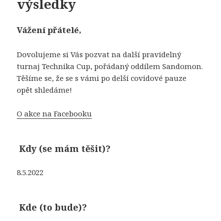
výsledky
Vážení přátelé,
Dovolujeme si Vás pozvat na další pravidelný
turnaj Technika Cup, pořádaný oddílem Sandomon.
Těšíme se, že se s vámi po delší covidové pauze
opět shledáme!
O akce na Facebooku
Kdy (se mám těšit)?
8.5.2022
Kde (to bude)?