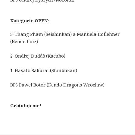
Kategorie OPEN:
3. Thang Pham (Seishinkan) a Manuela Hoflehner
(Kendo Linz)
2. Ondřej Dudáš (Kacubo)
1. Hayato Sakurai (Shinbukan)
BFS Paweł Botor (Kendo Dragons Wrocław)
Gratulujeme!