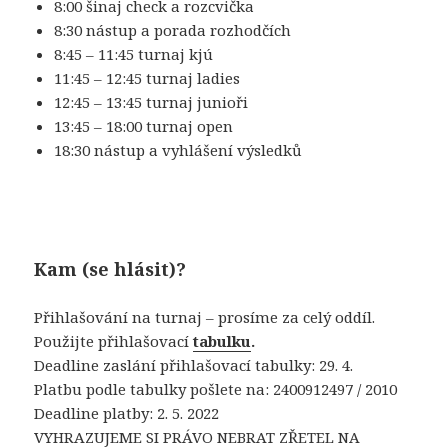
8:00 šinaj check a rozcvička
8:30 nástup a porada rozhodčích
8:45 – 11:45 turnaj kjú
11:45 – 12:45 turnaj ladies
12:45 – 13:45 turnaj junioři
13:45 – 18:00 turnaj open
18:30 nástup a vyhlášení výsledků
Kam (se hlásit)?
Přihlašování na turnaj – prosíme za celý oddíl.
Použijte přihlašovací
tabulku
.
Deadline zaslání přihlašovací tabulky: 29. 4.
Platbu podle tabulky pošlete na: 2400912497 / 2010
Deadline platby: 2. 5. 2022
VYHRAZUJEME SI PRÁVO NEBRAT ZŘETEL NA