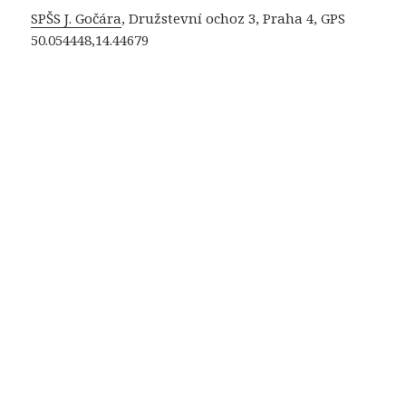
SPŠS J. Gočára
, Družstevní ochoz 3, Praha 4, GPS
50.054448,14.44679