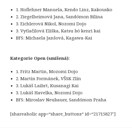
1. Hoflehner Manuela, Kendo Linz, Rakousko
2. Ziegelheimová Jana, Sandómon Bílina
3. Eichlerová Nikol, Nozomi Dojo
3. Vytlačilová Eliška, Katsu bó kenri kai
BFS: Michaela Janšová, Kagawa-Kai
Kategorie Open (smíšená):
1. Fritz Martin, Mozomi Dojo
2. Martin Formánek, VŠSK Zlín
3. Lukáš Laibrt, Kusanagi Kai
3. Lukáš Havelka, Nozomi Dojo
BFS: Miroslav Neubauer, Sandómon Praha
[shareaholic app=“share_buttons“ id=“21715827″]