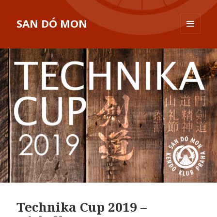
SAN DÓ MON
MENU
A
WIDGETY
Technika Cup 2019 –