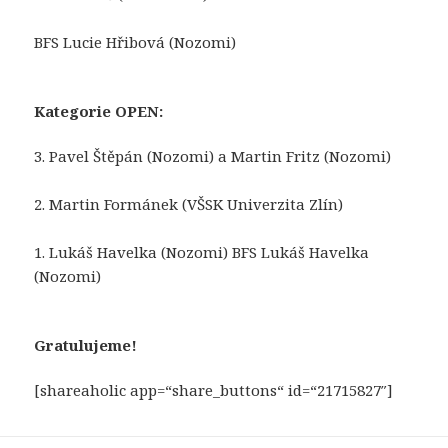
BFS Lucie Hřibová (Nozomi)
Kategorie OPEN:
3. Pavel Štěpán (Nozomi) a Martin Fritz (Nozomi)
2. Martin Formánek (VŠSK Univerzita Zlín)
1. Lukáš Havelka (Nozomi) BFS Lukáš Havelka
(Nozomi)
Gratulujeme!
[shareaholic app=“share_buttons“ id=“21715827″]