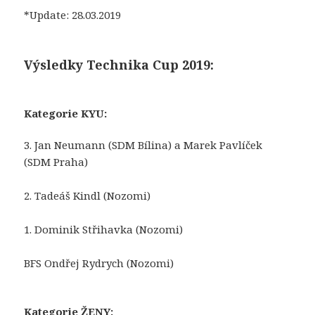
*Update: 28.03.2019
Výsledky Technika Cup 2019:
Kategorie KYU:
3. Jan Neumann (SDM Bílina) a Marek Pavlíček
(SDM Praha)
2. Tadeáš Kindl (Nozomi)
1. Dominik Střihavka (Nozomi)
BFS Ondřej Rydrych (Nozomi)
Kategorie ŽENY: