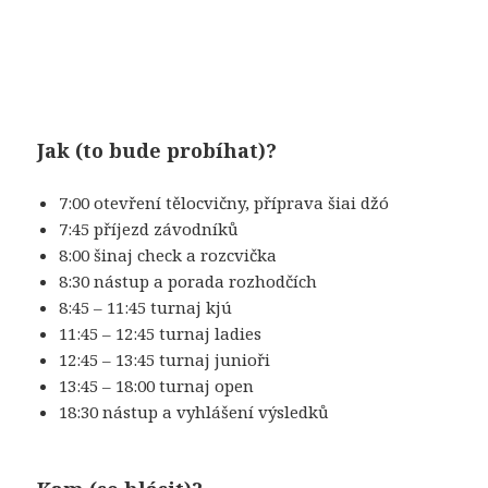
Jak (to bude probíhat)?
7:00 otevření tělocvičny, příprava šiai džó
7:45 příjezd závodníků
8:00 šinaj check a rozcvička
8:30 nástup a porada rozhodčích
8:45 – 11:45 turnaj kjú
11:45 – 12:45 turnaj ladies
12:45 – 13:45 turnaj junioři
13:45 – 18:00 turnaj open
18:30 nástup a vyhlášení výsledků