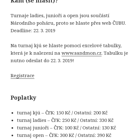
Kam (se hlásit)?
Turnaje ladies, junioři a open jsou součástí
Národního poháru, proto se hlaste přes web ČUBU.
Deadline: 22. 3. 2019
Na turnaj kjú se hlaste pomocí excelové tabulky,
která je k nalezení na
www.sandmon.cz
. Tabulku je
nutno odeslat do 22. 3. 2019!
Registrace
Poplatky
turnaj kjú – ČFK: 150 Kč / Ostatní: 200 Kč
turnaj ladies – ČFK: 250 Kč / Ostatní: 330 Kč
turnaj junioři – ČFK: 100 Kč / Ostatní: 130 Kč
turnaj open – ČFK: 300 Kč / Ostatní: 390 Kč