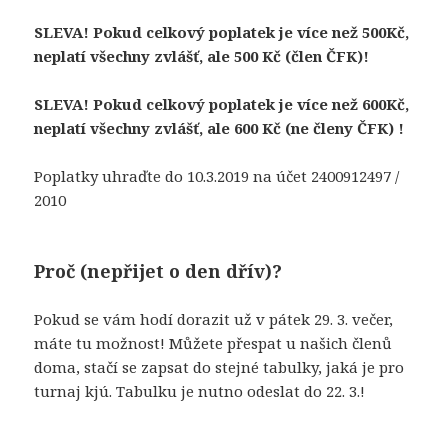
SLEVA! Pokud celkový poplatek je více než 500Kč,
neplatí všechny zvlášť, ale 500 Kč (člen ČFK)!
SLEVA! Pokud celkový poplatek je více než 600Kč,
neplatí všechny zvlášť, ale 600 Kč (ne členy ČFK) !
Poplatky uhraďte do 10.3.2019 na účet 2400912497 /
2010
Proč (nepřijet o den dřív)?
Pokud se vám hodí dorazit už v pátek 29. 3. večer,
máte tu možnost! Můžete přespat u našich členů
doma, stačí se zapsat do stejné tabulky, jaká je pro
turnaj kjú. Tabulku je nutno odeslat do 22. 3.!