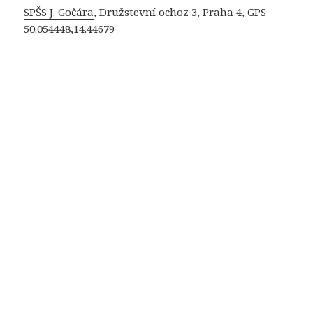
SPŠS J. Gočára
, Družstevní ochoz 3, Praha 4, GPS
50.054448,14.44679