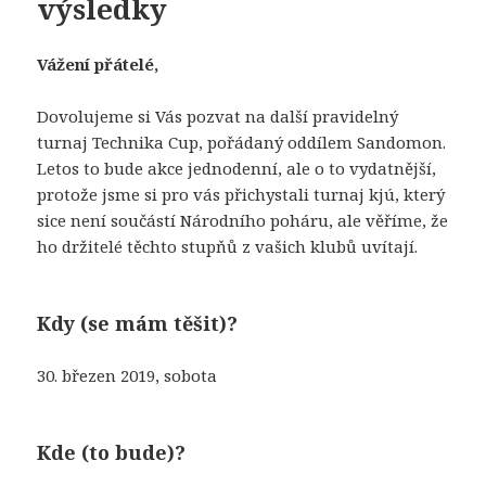
výsledky
Vážení přátelé,
Dovolujeme si Vás pozvat na další pravidelný
turnaj Technika Cup, pořádaný oddílem Sandomon.
Letos to bude akce jednodenní, ale o to vydatnější,
protože jsme si pro vás přichystali turnaj kjú, který
sice není součástí Národního poháru, ale věříme, že
ho držitelé těchto stupňů z vašich klubů uvítají.
Kdy (se mám těšit)?
30. březen 2019, sobota
Kde (to bude)?