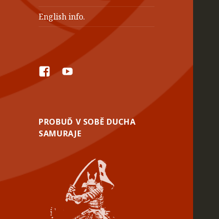
English info.
Facebook
YouTube
PROBUĎ V SOBĚ DUCHA
SAMURAJE