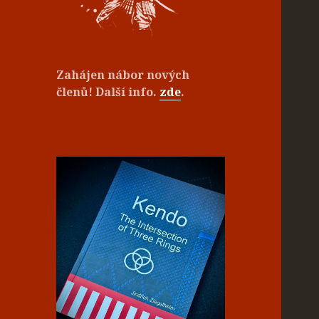
Zahájen nábor nových
členů! Další info.
zde
.