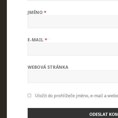
JMÉNO
*
E-MAIL
*
WEBOVÁ STRÁNKA
Uložit do prohlížeče jméno, e-mail a web