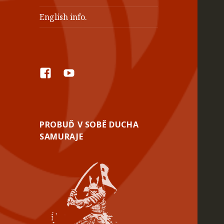
English info.
Facebook
YouTube
PROBUĎ V SOBĚ DUCHA
SAMURAJE