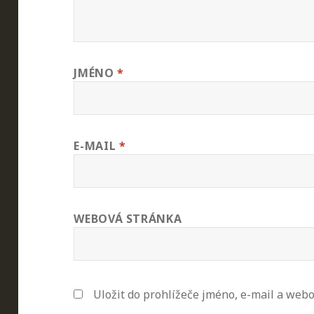
JMÉNO
*
E-MAIL
*
WEBOVÁ STRÁNKA
Uložit do prohlížeče jméno, e-mail a web