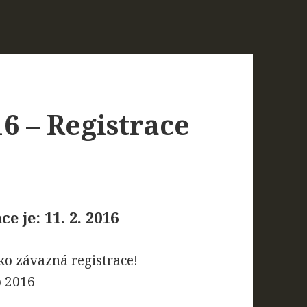
6 – Registrace
 je: 11. 2. 2016
ako závazná registrace!
p 2016