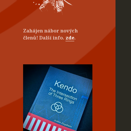
Zahájen nábor nových
členů! Další info.
zde
.