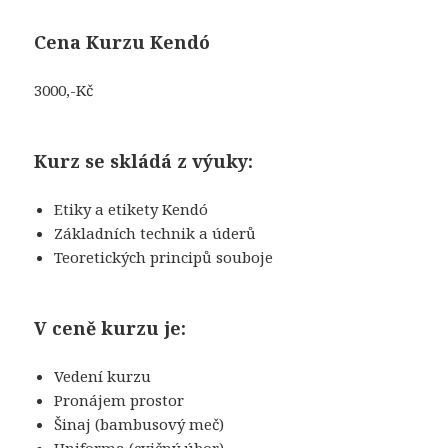
Cena Kurzu Kendó
3000,-Kč
Kurz se skládá z výuky:
Etiky a etikety Kendó
Základních technik a úderů
Teoretických principů souboje
V ceně kurzu je:
Vedení kurzu
Pronájem prostor
Šinaj (bambusový meč)