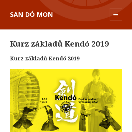
SAN DÓ MON
MENU
A
WIDGETY
Kurz základů Kendó 2019
Kurz základů Kendó 2019