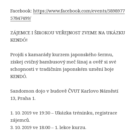
Facebook:
https://www.facebook.com/events/5898977
57847499/
ZÁJEMCE I ŠIROKOU VEŘEJNOST ZVEME NA UKÁZKU
KENDÓ!
Projdi s kamarády kurzem japonského šermu,
získej cvičný bambusový meč šinaj a ověř si své
schopnosti v tradičním japonském umění boje
KENDÓ.
Sandomon dojo v budově ČVUT Karlovo Náměstí
13, Praha 1.
1. 10. 2019 ve 19:30 – Ukázka tréninku, registrace
zájemců.
3. 10. 2019 ve 18:00 – 1. lekce kurzu.